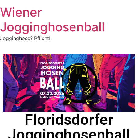
Wiener
Jogginghosenball
Jogginghose? Pflicht!
Floridsdorfer
Jogginghosenball