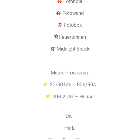
Tombola
Fotowand
Fotobox
Feuertonnen
Midnight Snack
Musik Programm:
20-00 Uhr – 80s/90s
00-02 Uhr – House
Djs:
Herb